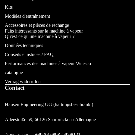
Kits
Modèles d'entraînement
Accessoires et pièces de rechange
Faits intéressants sur la machine à vapeur
Qu'est-ce qu'une machine à vapeur ?
Données techniques
Conseils et astuces / FAQ
Performances des machines à vapeur Wilesco
catalogue
Vertrag widerrufen
Contact
Hausen Engineering UG (haftungsbeschränkt)
Alleestraße 59, 66126 Saarbrücken / Allemagne
Politique de confidentialité
Appelez-nous : +49 (0) 6898 / 4968121