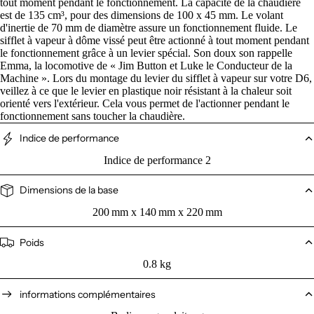
tout moment pendant le fonctionnement. La capacité de la chaudière
est de 135 cm³, pour des dimensions de 100 x 45 mm. Le volant
d'inertie de 70 mm de diamètre assure un fonctionnement fluide. Le
sifflet à vapeur à dôme vissé peut être actionné à tout moment pendant
le fonctionnement grâce à un levier spécial. Son doux son rappelle
Emma, ​​​​la locomotive de « Jim Button et Luke le Conducteur de la
Machine ». Lors du montage du levier du sifflet à vapeur sur votre D6,
veillez à ce que le levier en plastique noir résistant à la chaleur soit
orienté vers l'extérieur. Cela vous permet de l'actionner pendant le
fonctionnement sans toucher la chaudière.
Indice de performance
Indice de performance 2
Dimensions de la base
200 mm x 140 mm x 220 mm
Poids
0.8 kg
informations complémentaires