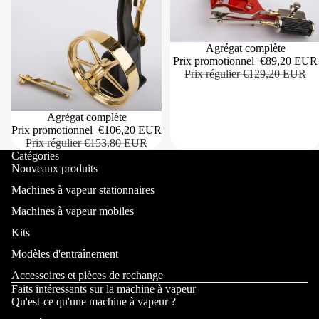
Agrégat complète
Prix promotionnel
€89,20 EUR
Prix régulier
€129,20 EUR
Agrégat complète
Prix promotionnel
€106,20 EUR
Prix régulier
€153,80 EUR
Catégories
Nouveaux produits
Machines à vapeur stationnaires
Machines à vapeur mobiles
Kits
Modèles d'entraînement
Accessoires et pièces de rechange
Faits intéressants sur la machine à vapeur
Qu'est-ce qu'une machine à vapeur ?