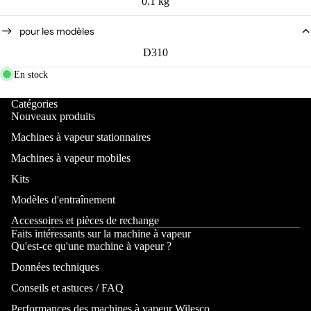
0.1 kg
pour les modèles
D310
En stock
Catégories
Nouveaux produits
Machines à vapeur stationnaires
Machines à vapeur mobiles
Kits
Modèles d'entraînement
Accessoires et pièces de rechange
Faits intéressants sur la machine à vapeur
Qu'est-ce qu'une machine à vapeur ?
Données techniques
Conseils et astuces / FAQ
Performances des machines à vapeur Wilesco